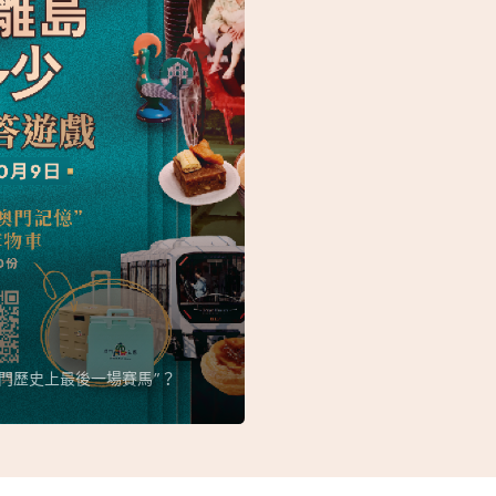
門歷史上最後一場賽馬”？