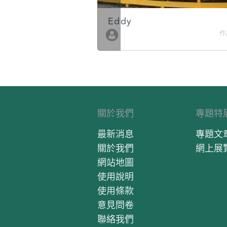
Eddy
作品數 10
作
關於我們
專題特
最新消息
專題文
關於我們
網上展
網站地圖
使用說明
使用條款
意見問卷
聯絡我們