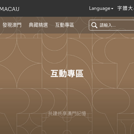
Language
字體大
發現澳門
典藏精選
互動專區
互動專區
共建共享澳門記憶