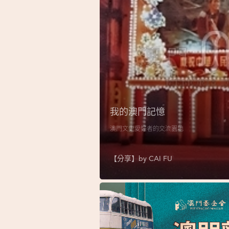
我的澳門記憶
澳門文史愛好者的交流園地
【分享】by
CAI FU