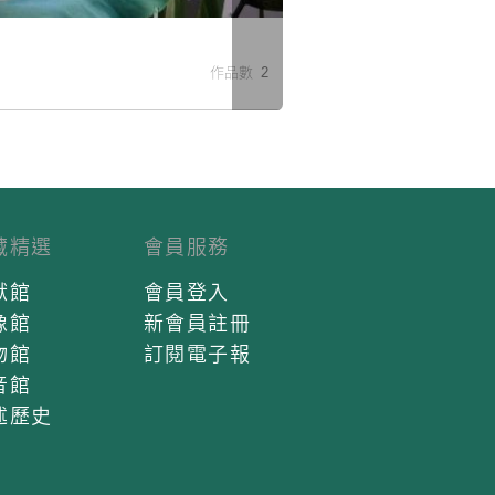
米
作品數 2
藏精選
會員服務
獻館
會員登入
像館
新會員註冊
物館
訂閱電子報
音館
述歷史