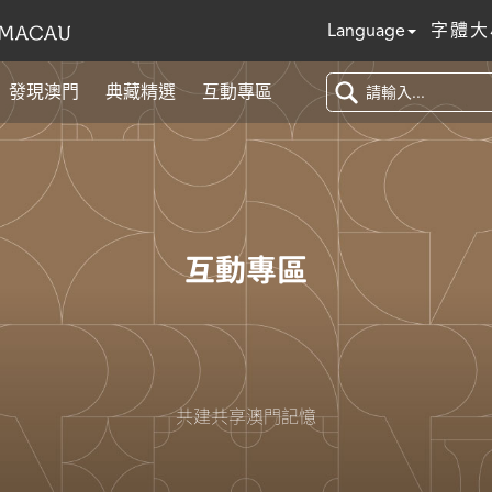
Language
字體大
發現澳門
典藏精選
互動專區
互動專區
共建共享澳門記憶