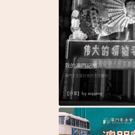
我的澳門記憶
澳門文史愛好者的交流園地
【分享】by
aopeng