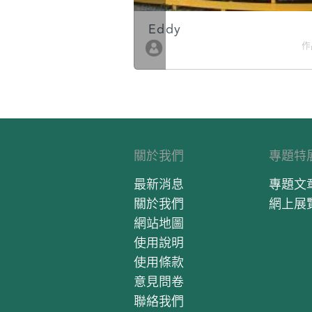
Eddy
作品數 10
作
關於我們
專題特
最新消息
專題文
關於我們
網上展
網站地圖
使用說明
使用條款
意見問卷
聯絡我們