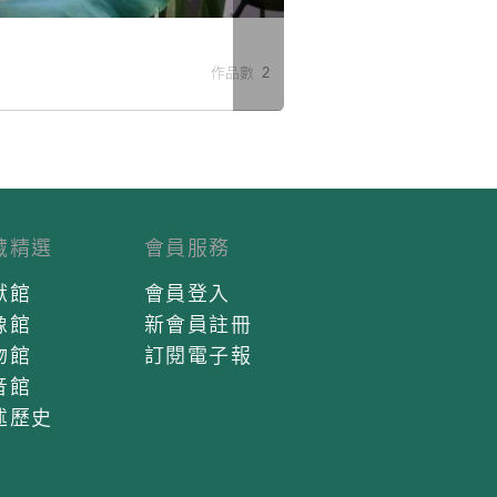
米
作品數 2
藏精選
會員服務
獻館
會員登入
像館
新會員註冊
物館
訂閱電子報
音館
述歷史