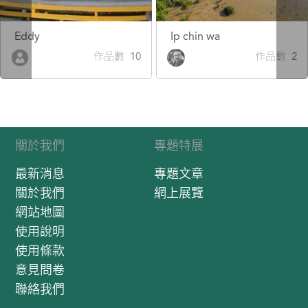
Eddy
Ip chin wa
作品數 10
作品數 2
關於我們
專題特展
最新消息
專題文章
關於我們
網上展覽
網站地圖
使用說明
使用條款
意見問卷
聯絡我們