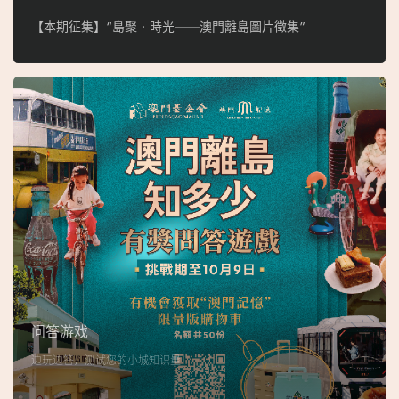
【本期征集】“島聚‧時光──澳門離島圖片徵集”
问答游戏
边玩边答，测试您的小城知识量