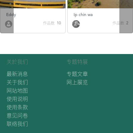
Eddy
Ip chin wa
作品数 10
作品数 2
关於我们
专题特展
最新消息
专题文章
关于我们
网上展览
网站地图
使用说明
使用条款
意见问卷
联络我们