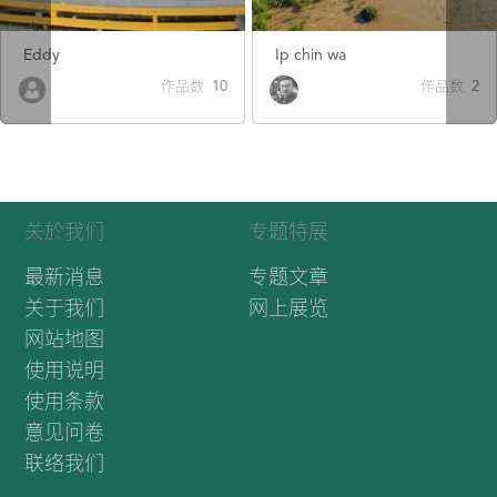
Eddy
Ip chin wa
作品数 10
作品数 2
关於我们
专题特展
最新消息
专题文章
关于我们
网上展览
网站地图
使用说明
使用条款
意见问卷
联络我们