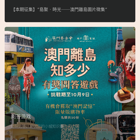
【本期征集】“島聚‧時光──澳門離島圖片徵集”
问答游戏
边玩边答，测试您的小城知识量