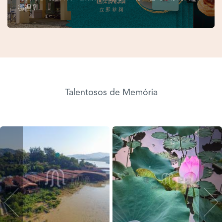
哪裡？
Talentosos de Memória