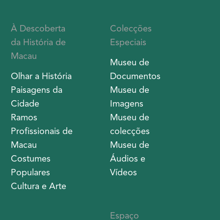
À Descoberta
Colecções
da História de
Especiais
Macau
Museu de
Olhar a História
Documentos
Paisagens da
Museu de
Cidade
Imagens
Ramos
Museu de
Profissionais de
colecções
Macau
Museu de
Costumes
Áudios e
Populares
Vídeos
Cultura e Arte
Espaço