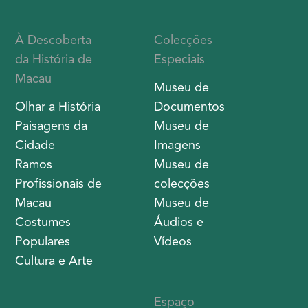
À Descoberta
Colecções
da História de
Especiais
Macau
Museu de
Olhar a História
Documentos
Paisagens da
Museu de
Cidade
Imagens
Ramos
Museu de
Profissionais de
colecções
Macau
Museu de
Costumes
Áudios e
Populares
Vídeos
Cultura e Arte
Espaço