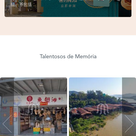
級，不包括︰
Talentosos de Memória