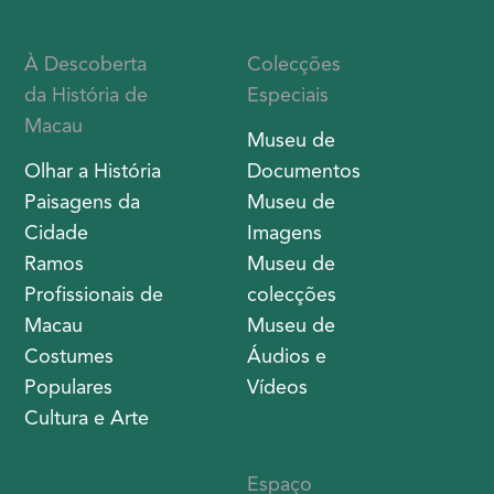
À Descoberta
Colecções
da História de
Especiais
Macau
Museu de
Olhar a História
Documentos
Paisagens da
Museu de
Cidade
Imagens
Ramos
Museu de
Profissionais de
colecções
Macau
Museu de
Costumes
Áudios e
Populares
Vídeos
Cultura e Arte
Espaço