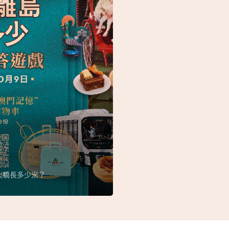
大橋長多少米？