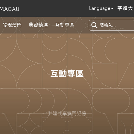
Language
字體大
發現澳門
典藏精選
互動專區
互動專區
共建共享澳門記憶