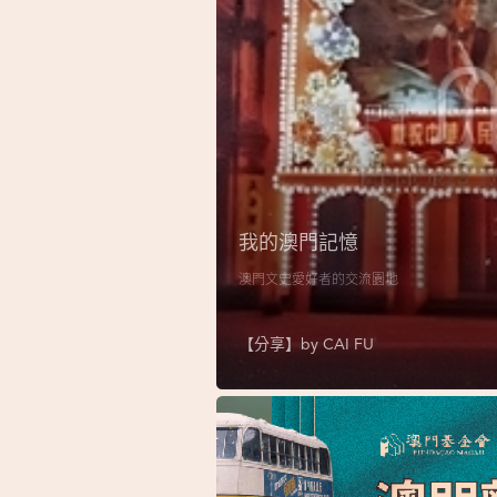
我的澳門記憶
澳門文史愛好者的交流園地
【分享】by
CAI FU