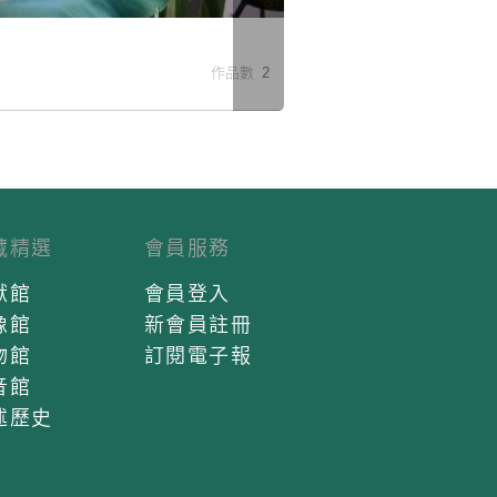
米
作品數 2
藏精選
會員服務
獻館
會員登入
像館
新會員註冊
物館
訂閱電子報
音館
述歷史