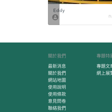
Eddy
作品數 10
作
關於我們
專題特
最新消息
專題文
關於我們
網上展
網站地圖
使用說明
使用條款
意見問卷
聯絡我們