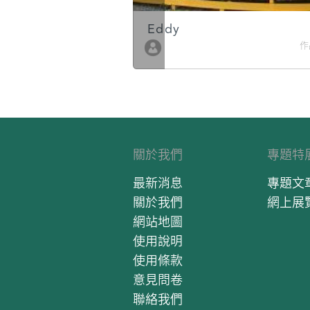
Eddy
作品數 10
作
關於我們
專題特
最新消息
專題文
關於我們
網上展
網站地圖
使用說明
使用條款
意見問卷
聯絡我們