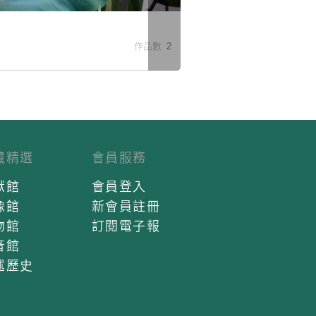
米
作品數 2
藏精選
會員服務
獻館
會員登入
像館
新會員註冊
物館
訂閱電子報
音館
述歷史