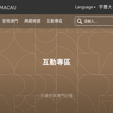
Language
字體大
發現澳門
典藏精選
互動專區
互動專區
共建共享澳門記憶