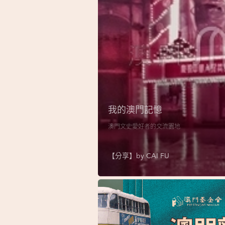
我的澳門記憶
澳門文史愛好者的交流園地
【分享】by
CAI FU