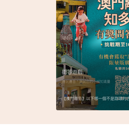
問答遊戲
邊玩邊答，測試您的小城知識量
【澳門離島】以下哪一個不是路環的