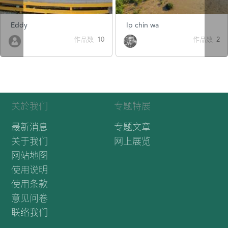
Eddy
Ip chin wa
作品数 10
作品数 2
关於我们
专题特展
最新消息
专题文章
关于我们
网上展览
网站地图
使用说明
使用条款
意见问卷
联络我们