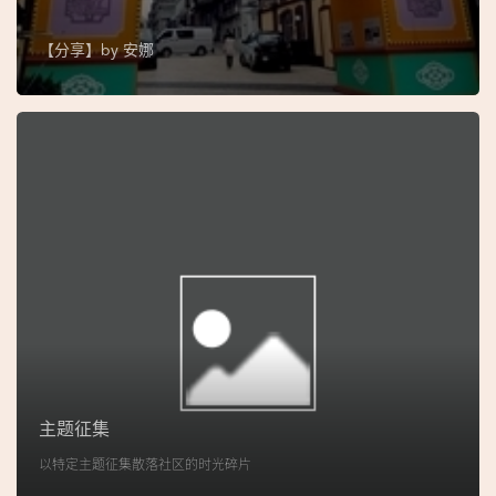
图
【分享】by
安娜
妈
阁
寺
庙
巴
士
教
堂
街
市
主题征集
以特定主题征集散落社区的时光碎片