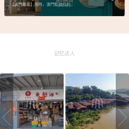
【澳門離島】現時，澳門監獄位於︰
记忆达人