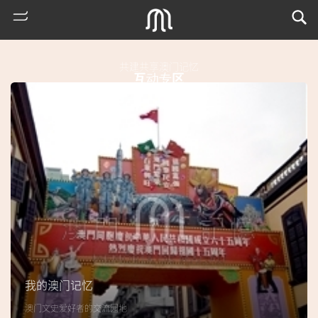
共建共享澳门记忆
互动专区
热
门
搜
索
我的澳门记忆
古
澳门文史爱好者的交流园地
地