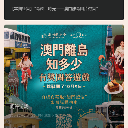
【本期征集】“島聚‧時光──澳門離島圖片徵集”
问答游戏
边玩边答，测试您的小城知识量