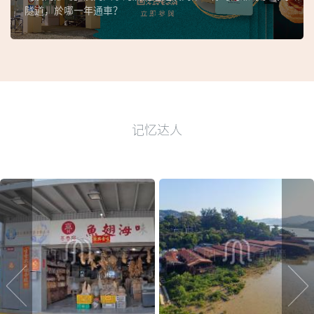
隧道，於哪一年通車？
记忆达人