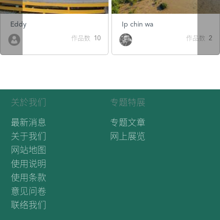
Eddy
Ip chin wa
作品数 10
作品数 2
关於我们
专题特展
最新消息
专题文章
关于我们
网上展览
网站地图
使用说明
使用条款
意见问卷
联络我们