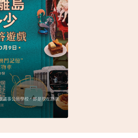
路環議事公局學校，即是現在路環