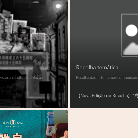
Recolha temática
istória e Cultura de Macau
Recolha das histórias nas comunidade
【Nova Edição de Reco