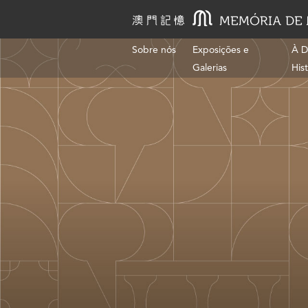
Sobre nós
Exposições e
À D
Galerias
His