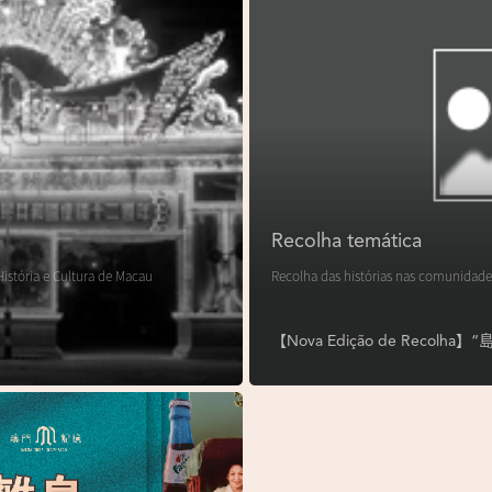
Recolha temática
istória e Cultura de Macau
Recolha das histórias nas comunidade
【Nova Edição de Reco