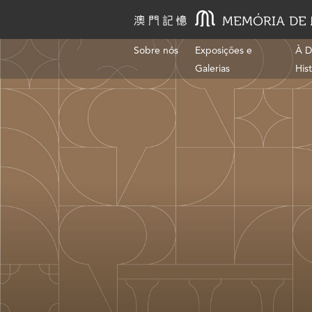
Sobre nós
Exposições e
À D
Galerias
His