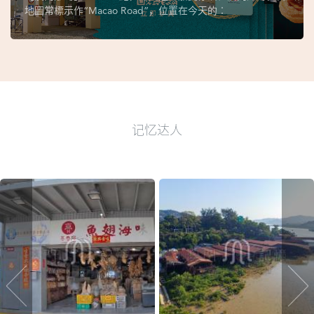
地圖常標示作“Macao Road”，位置在今天的︰
记忆达人