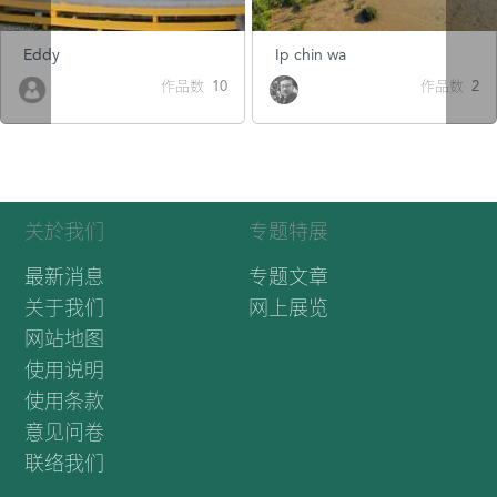
Eddy
Ip chin wa
作品数 10
作品数 2
关於我们
专题特展
最新消息
专题文章
关于我们
网上展览
网站地图
使用说明
使用条款
意见问卷
联络我们