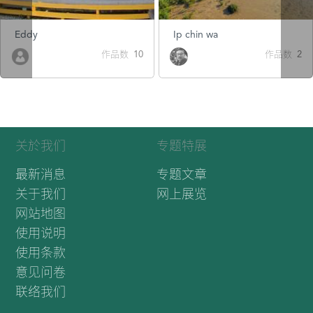
Eddy
Ip chin wa
作品数 10
作品数 2
关於我们
专题特展
最新消息
专题文章
关于我们
网上展览
网站地图
使用说明
使用条款
意见问卷
联络我们