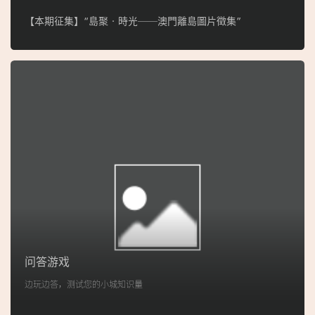
【本期征集】“島聚‧時光──澳門離島圖片徵集”
问答游戏
边玩边答，测试您的小城知识量