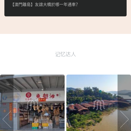
【澳門離島】友誼大橋於哪一年通車？
记忆达人