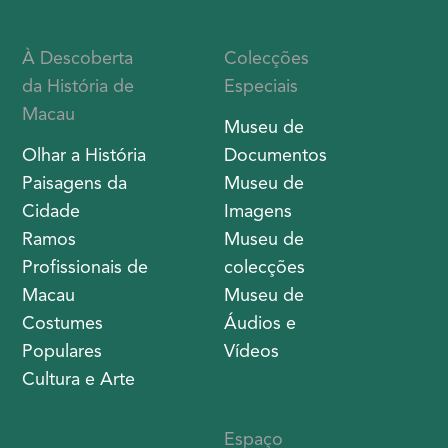
À Descoberta
Colecções
da História de
Especiais
Macau
Museu de
Olhar a História
Documentos
Paisagens da
Museu de
Cidade
Imagens
Ramos
Museu de
Profissionais de
colecções
Macau
Museu de
Costumes
Áudios e
Populares
Vídeos
Cultura e Arte
Espaço