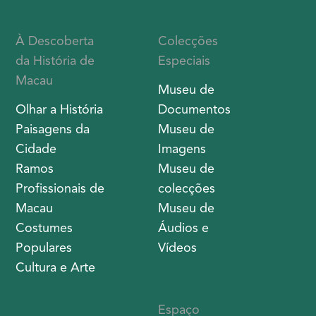
À Descoberta
Colecções
da História de
Especiais
Macau
Museu de
Olhar a História
Documentos
Paisagens da
Museu de
Cidade
Imagens
Ramos
Museu de
Profissionais de
colecções
Macau
Museu de
Costumes
Áudios e
Populares
Vídeos
Cultura e Arte
Espaço