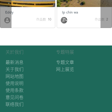
Eddy
Ip chin wa
作品数 10
作品数 2
关於我们
专题特展
最新消息
专题文章
关于我们
网上展览
网站地图
使用说明
使用条款
意见问卷
联络我们