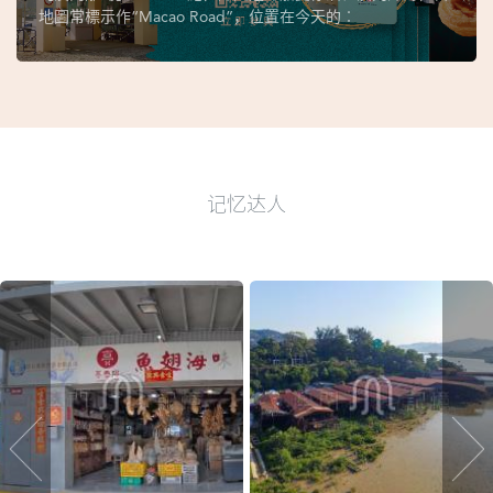
地圖常標示作“Macao Road”，位置在今天的︰
记忆达人