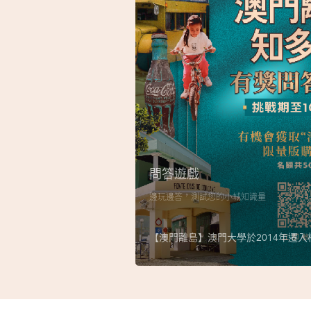
問答遊戲
邊玩邊答，測試您的小城知識量
【澳門離島】澳門大學於2014年遷