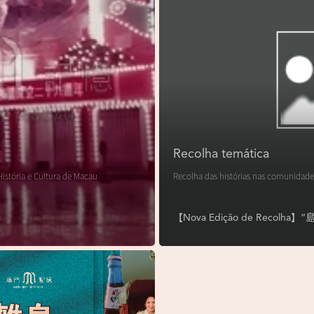
Recolha temática
istória e Cultura de Macau
Recolha das histórias nas comunidade
【Nova Edição de Reco