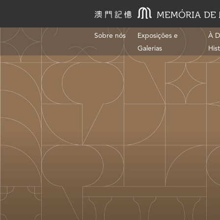
Sobre nós
Exposições e
À D
Galerias
His