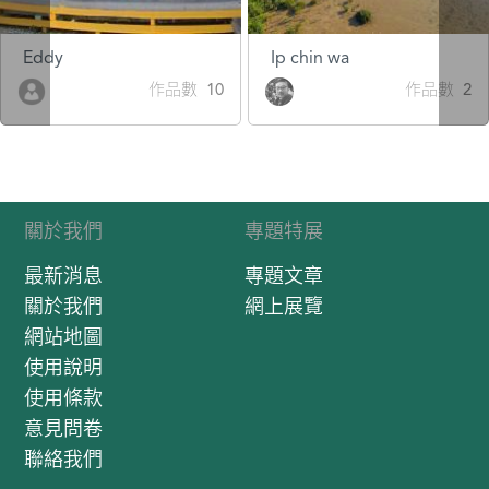
Eddy
Ip chin wa
作品數 10
作品數 2
關於我們
專題特展
最新消息
專題文章
關於我們
網上展覽
網站地圖
使用說明
使用條款
意見問卷
聯絡我們