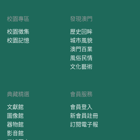
校園專區
發現澳門
校園徵集
歷史回眸
校園記憶
城市風貌
澳門百業
風俗民情
文化藝術
典藏精選
會員服務
文獻館
會員登入
圖像館
新會員註冊
器物館
訂閱電子報
影音館