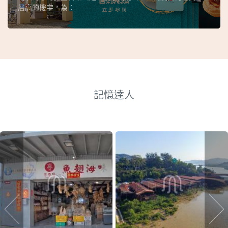
層高的樓宇，為：
記憶達人