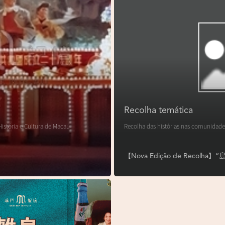
Recolha temática
istória e Cultura de Macau
Recolha das histórias nas comunidade
【Nova Edição de Reco