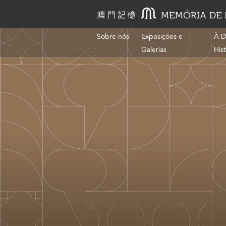
Sobre nós
Exposições e
À D
Galerias
His