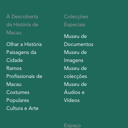
À Descoberta
Colecções
da História de
Especiais
Macau
Museu de
Olhar a História
Documentos
Paisagens da
Museu de
Cidade
Imagens
Ramos
Museu de
Profissionais de
colecções
Macau
Museu de
Costumes
Áudios e
Populares
Vídeos
Cultura e Arte
Espaço