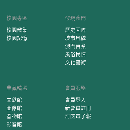
校園專區
發現澳門
校園徵集
歷史回眸
校園記憶
城市風貌
澳門百業
風俗民情
文化藝術
典藏精選
會員服務
文獻館
會員登入
圖像館
新會員註冊
器物館
訂閱電子報
影音館