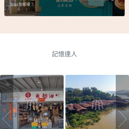
容點在哪裡？
記憶達人