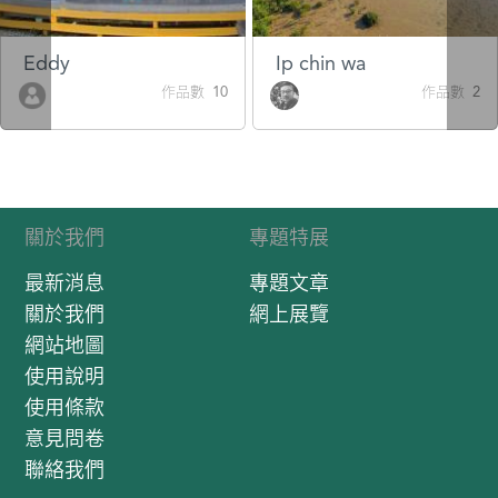
Eddy
Ip chin wa
作品數 10
作品數 2
關於我們
專題特展
最新消息
專題文章
關於我們
網上展覽
網站地圖
使用說明
使用條款
意見問卷
聯絡我們