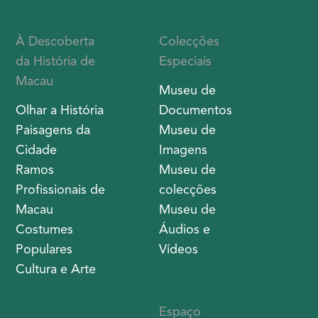
À Descoberta
Colecções
da História de
Especiais
Macau
Museu de
Olhar a História
Documentos
Paisagens da
Museu de
Cidade
Imagens
Ramos
Museu de
Profissionais de
colecções
Macau
Museu de
Costumes
Áudios e
Populares
Vídeos
Cultura e Arte
Espaço