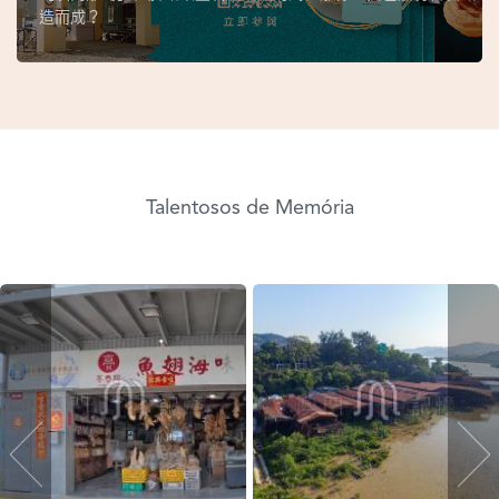
造而成？
Talentosos de Memória