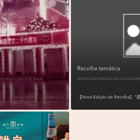
Recolha temática
istória e Cultura de Macau
Recolha das histórias nas comunidade
【Nova Edição de Reco