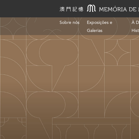
Sobre nós
Exposições e
À D
Galerias
His