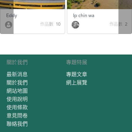
Eddy
Ip chin wa
作品數 10
作品數 2
關於我們
專題特展
最新消息
專題文章
關於我們
網上展覽
網站地圖
使用說明
使用條款
意見問卷
聯絡我們