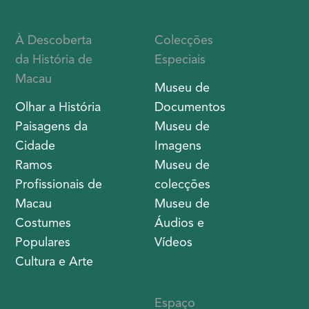
À Descoberta
Colecções
da História de
Especiais
Macau
Museu de
Olhar a História
Documentos
Paisagens da
Museu de
Cidade
Imagens
Ramos
Museu de
Profissionais de
colecções
Macau
Museu de
Costumes
Áudios e
Populares
Vídeos
Cultura e Arte
Espaço