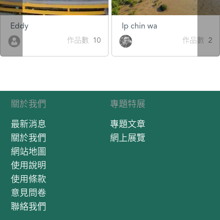
Eddy
Ip chin wa
作品數 10
作品數 2
關於我們
專題特展
最新消息
專題文章
關於我們
網上展覽
網站地圖
使用說明
使用條款
意見問卷
聯絡我們