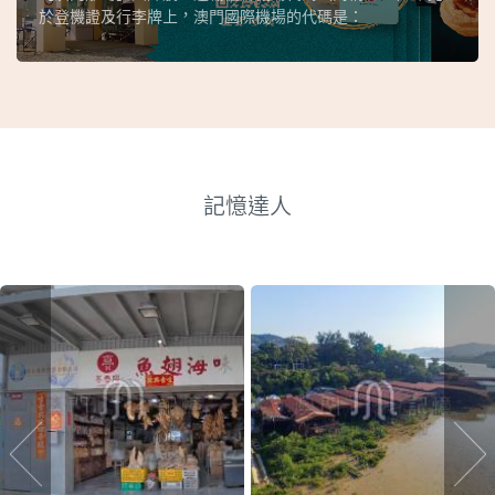
於登機證及行李牌上，澳門國際機場的代碼是：
記憶達人