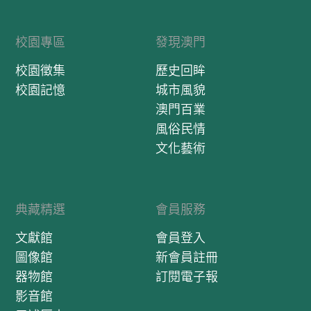
校園專區
發現澳門
校園徵集
歷史回眸
校園記憶
城市風貌
澳門百業
風俗民情
文化藝術
典藏精選
會員服務
文獻館
會員登入
圖像館
新會員註冊
器物館
訂閱電子報
影音館