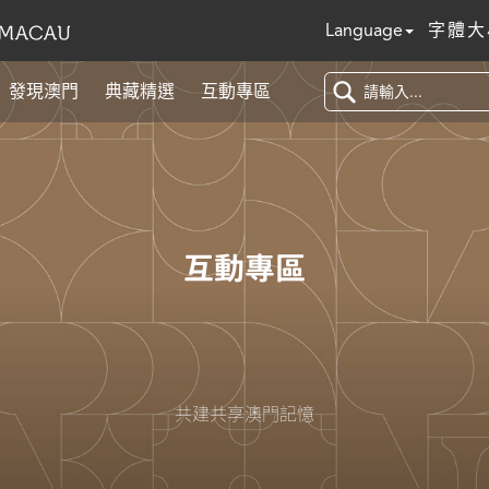
Language
字體大
發現澳門
典藏精選
互動專區
互動專區
共建共享澳門記憶