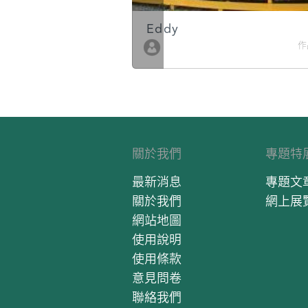
Eddy
作品數 10
作
關於我們
專題特
最新消息
專題文
關於我們
網上展
網站地圖
使用說明
使用條款
意見問卷
聯絡我們