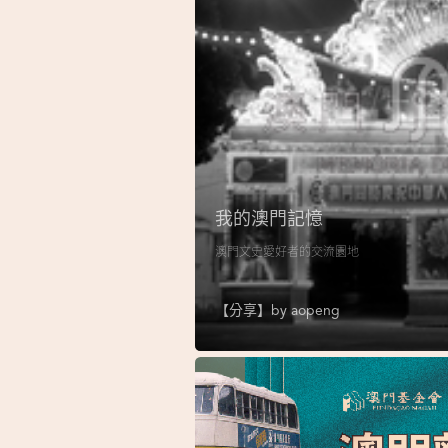
我的澳門記憶
澳門文史愛好者的交流園地
【分享】by
aopeng