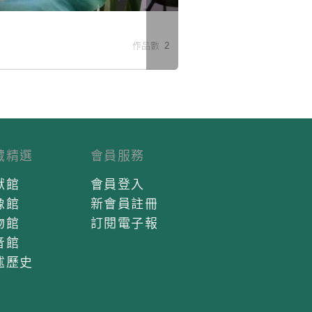
米
作品數 2
藏精選
會員服務
獻館
會員登入
像館
新會員註冊
物館
訂閱電子報
音館
述歷史