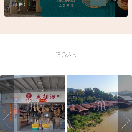
費用是︰
记忆达人