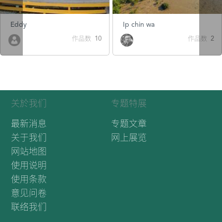
Eddy
Ip chin wa
作品数 10
作品数 2
关於我们
专题特展
最新消息
专题文章
关于我们
网上展览
网站地图
使用说明
使用条款
意见问卷
联络我们