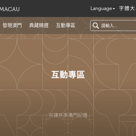
Language
字體大
發現澳門
典藏精選
互動專區
互動專區
共建共享澳門記憶