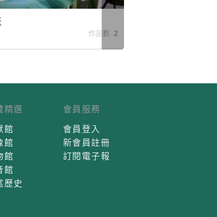
米
作品數 2
藏精選
會員服務
獻館
會員登入
像館
新會員註冊
物館
訂閱電子報
音館
述歷史