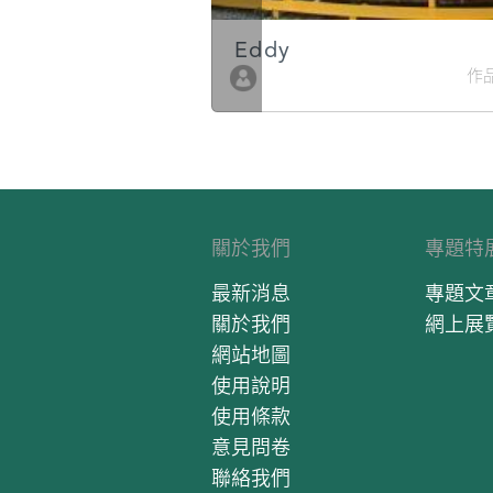
Eddy
作品數 10
作品
關於我們
專題特
最新消息
專題文
關於我們
網上展
網站地圖
使用說明
使用條款
意見問卷
聯絡我們