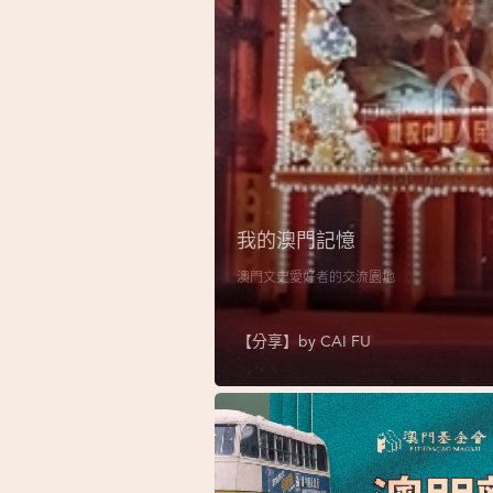
我的澳門記憶
澳門文史愛好者的交流園地
【分享】by
CAI FU