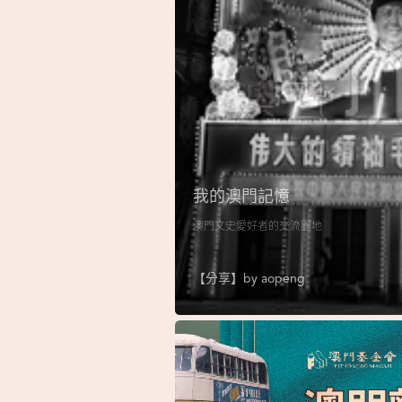
我的澳門記憶
澳門文史愛好者的交流園地
【分享】by
aopeng