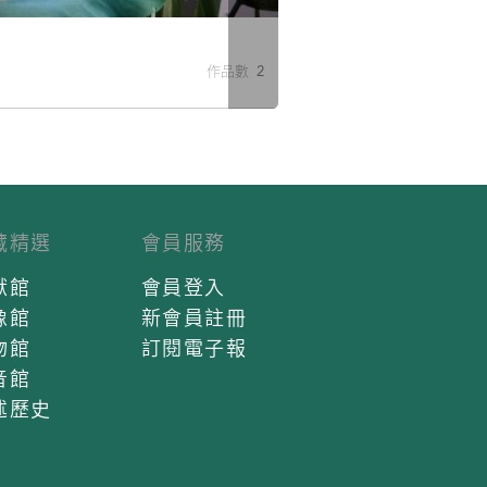
米
作品數 2
藏精選
會員服務
獻館
會員登入
像館
新會員註冊
物館
訂閱電子報
音館
述歷史