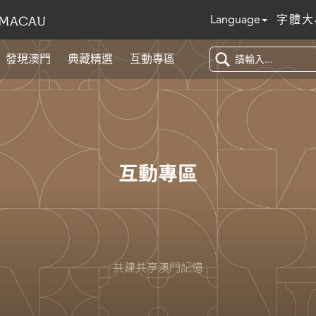
Language
字體大
發現澳門
典藏精選
互動專區
互動專區
共建共享澳門記憶