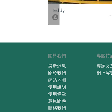
Eddy
作品數 10
作
關於我們
專題特
最新消息
專題文
關於我們
網上展
網站地圖
使用說明
使用條款
意見問卷
聯絡我們