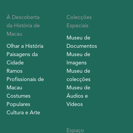
À Descoberta
Colecções
da História de
Especiais
Macau
Museu de
Olhar a História
Documentos
Paisagens da
Museu de
Cidade
Imagens
Ramos
Museu de
Profissionais de
colecções
Macau
Museu de
Costumes
Áudios e
Populares
Vídeos
Cultura e Arte
Espaço