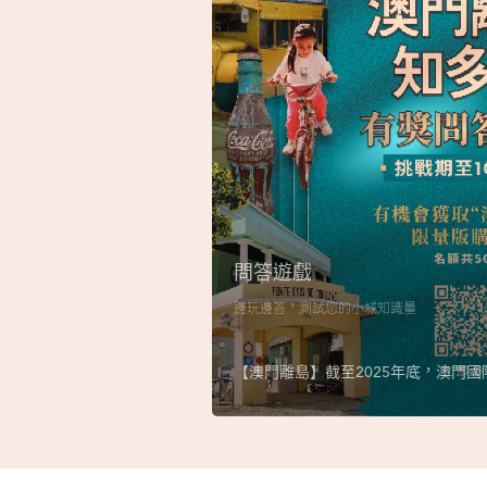
問答遊戲
邊玩邊答，測試您的小城知識量
【澳門離島】截至2025年底，澳門