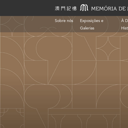
Sobre nós
Exposições e
À D
Galerias
His