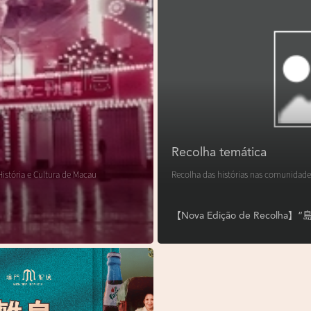
Recolha temática
istória e Cultura de Macau
Recolha das histórias nas comunidade
【Nova Edição de Reco