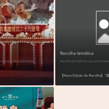
Recolha temática
istória e Cultura de Macau
Recolha das histórias nas comunidade
【Nova Edição de Reco