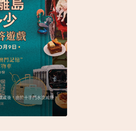
年建成後，由於十字門水流減緩，