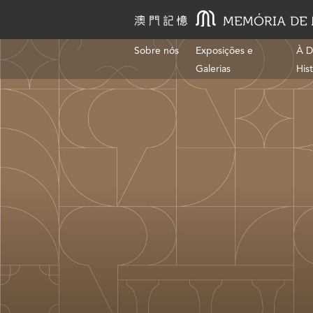
Sobre nós
Exposições e
À D
Galerias
His