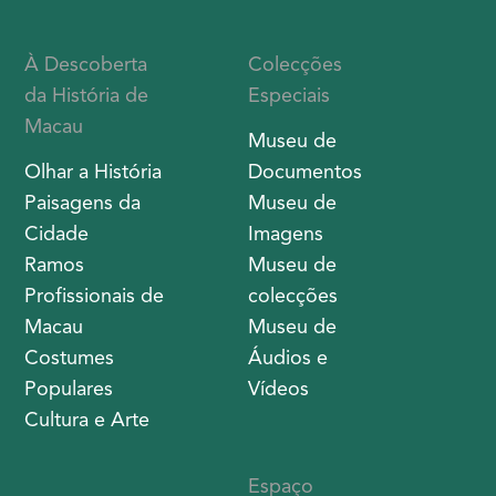
À Descoberta
Colecções
da História de
Especiais
Macau
Museu de
Olhar a História
Documentos
Paisagens da
Museu de
Cidade
Imagens
Ramos
Museu de
Profissionais de
colecções
Macau
Museu de
Costumes
Áudios e
Populares
Vídeos
Cultura e Arte
Espaço