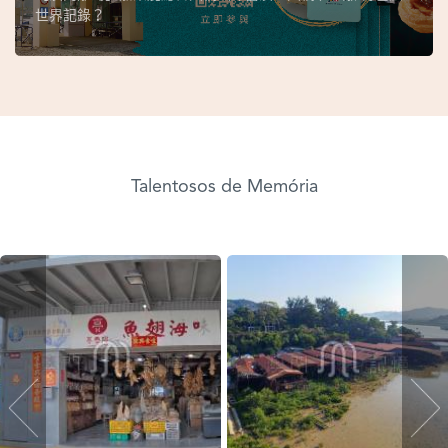
世界記錄？
Talentosos de Memória