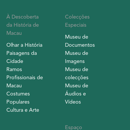
À Descoberta
Colecções
da História de
Especiais
Macau
Museu de
Olhar a História
Documentos
Paisagens da
Museu de
Cidade
Imagens
Ramos
Museu de
Profissionais de
colecções
Macau
Museu de
Costumes
Áudios e
Populares
Vídeos
Cultura e Arte
Espaço