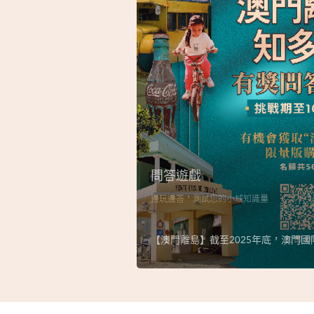
問答遊戲
邊玩邊答，測試您的小城知識量
【澳門離島】截至2025年底，澳門