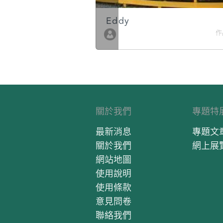
Eddy
作品數 10
作
關於我們
專題特
最新消息
專題文
關於我們
網上展
網站地圖
使用說明
使用條款
意見問卷
聯絡我們