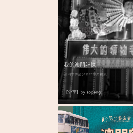
我的澳門記憶
澳門文史愛好者的交流園地
【分享】by
aopeng