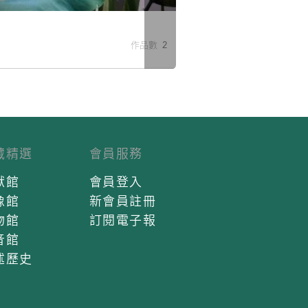
米
作品數 2
藏精選
會員服務
獻館
會員登入
像館
新會員註冊
物館
訂閱電子報
音館
述歷史