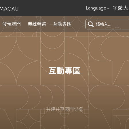
Language
字體大
發現澳門
典藏精選
互動專區
互動專區
共建共享澳門記憶