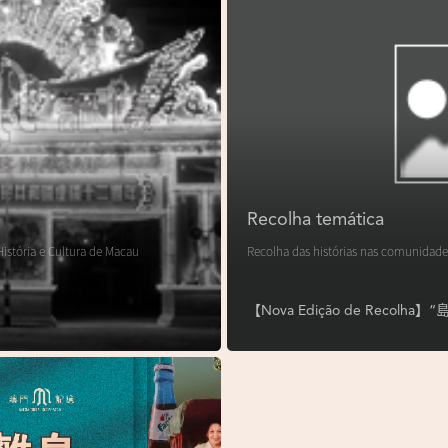
Recolha temática
istória e Cultura de Macau
Recolha das histórias nas comunidade
【Nova Edição de Reco