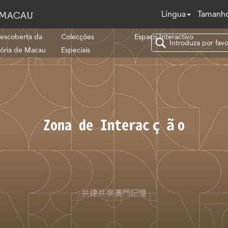
Língua
Tamanho
escoberta da
Colecções
Espaço Interactivo
tória de Macau
Especiais
Zona de Interacção
共建共享澳門記憶