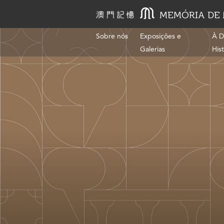
Sobre nós
Exposições e
À D
Galerias
His