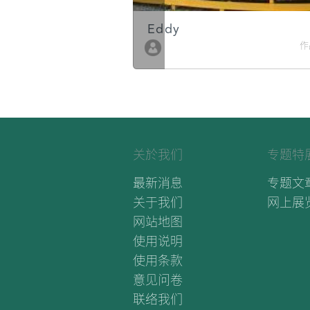
Eddy
作品数 10
作
关於我们
专题特
最新消息
专题文
关于我们
网上展
网站地图
使用说明
使用条款
意见问卷
联络我们