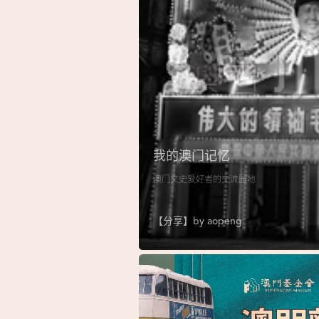
我的澳门记忆
澳门文史爱好者的交流园地
【分享】by
aopeng