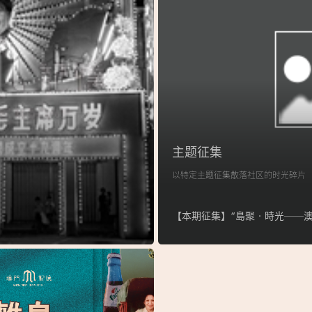
主题征集
以特定主题征集散落社区的时光碎片
【本期征集】“島聚‧時光──澳