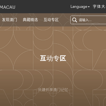
Language
字体大
发现澳门
典藏精选
互动专区
互动专区
共建共享澳门记忆