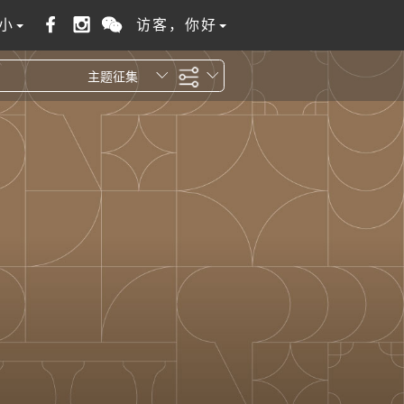
小
访客，你好
主题征集
全站