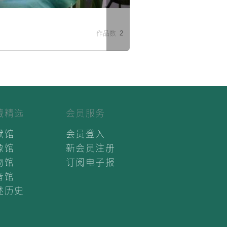
米
作品数 2
藏精选
会员服务
献馆
会员登入
像馆
新会员注册
物馆
订阅电子报
音馆
述历史