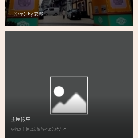
圖
【分享】by
安娜
媽
閣
寺
廟
巴
士
教
堂
街
市
主題徵集
以特定主題徵集散落社區的時光碎片