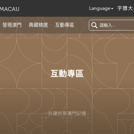
Language
字體大
發現澳門
典藏精選
互動專區
互動專區
共建共享澳門記憶