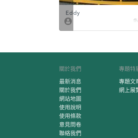
Eddy
作品數 10
作
關於我們
專題特
最新消息
專題文
關於我們
網上展
網站地圖
使用說明
使用條款
意見問卷
聯絡我們