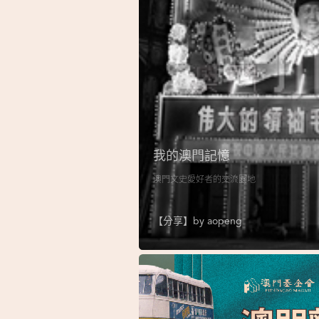
我的澳門記憶
澳門文史愛好者的交流園地
【分享】by
aopeng