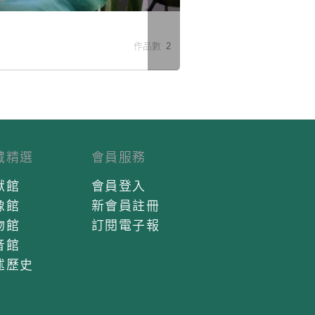
米
作品數 2
藏精選
會員服務
獻館
會員登入
像館
新會員註冊
物館
訂閱電子報
音館
述歷史