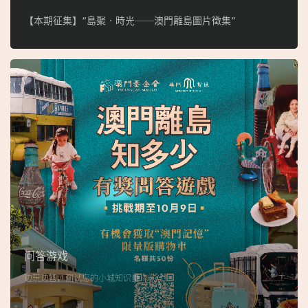
【本期征集】“島聚‧時光──澳門離島圖片徵集”
问答游戏
边玩边答，测试您的小城知识量