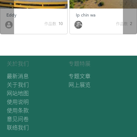
Eddy
Ip chin wa
作品数 10
作品数 2
关於我们
专题特展
最新消息
专题文章
关于我们
网上展览
网站地图
使用说明
使用条款
意见问卷
联络我们