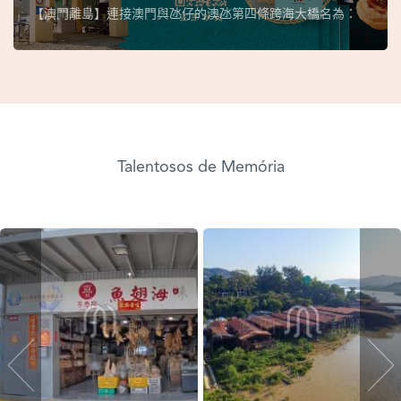
【澳門離島】連接澳門與氹仔的澳氹第四條跨海大橋名為：
Talentosos de Memória