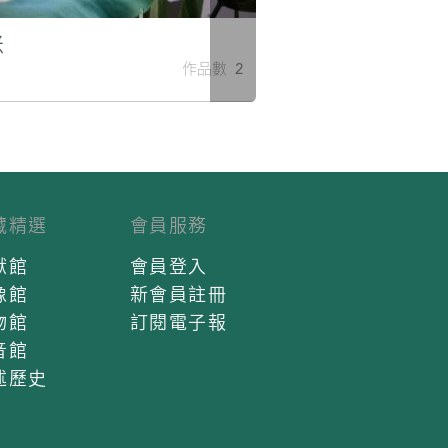
米
作品數 2
藏精選
會員服務
獻館
會員登入
像館
新會員註冊
物館
訂閱電子報
音館
述歷史