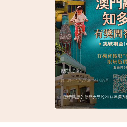
問答遊戲
邊玩邊答，測試您的小城知識量
【澳門離島】澳門大學於2014年遷