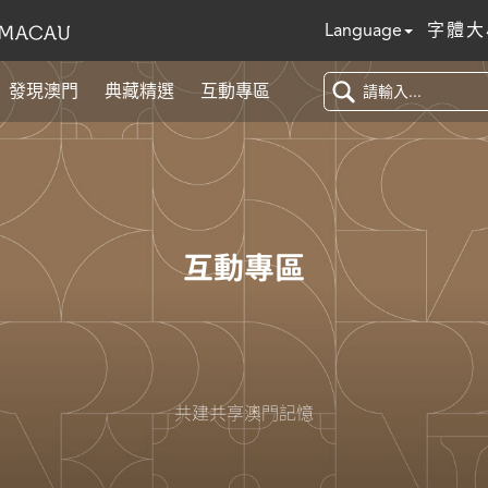
Language
字體大
發現澳門
典藏精選
互動專區
互動專區
共建共享澳門記憶