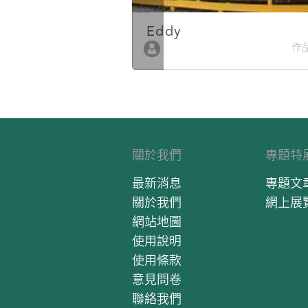
Eddy
作品數 10
作品
關於我們
專題特
最新消息
專題文
關於我們
網上展
網站地圖
使用說明
使用條款
意見問卷
聯絡我們