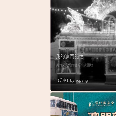
我的澳門記憶
澳門文史愛好者的交流園地
【分享】by
aopeng