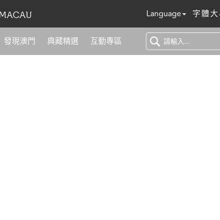
Language
字體大
發現澳門
典藏精選
互動專區