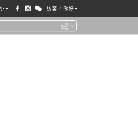
小
訪客，你好