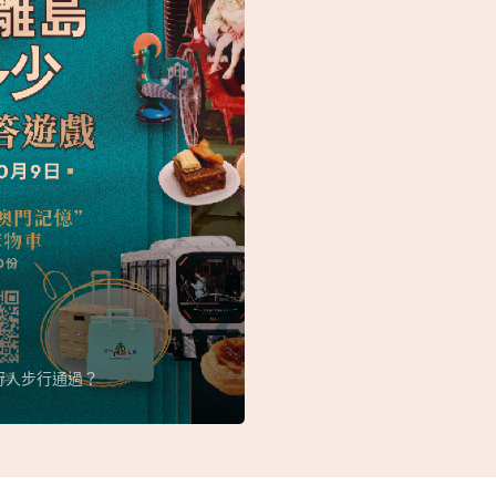
行人步行通過？