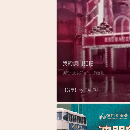
我的澳門記憶
澳門文史愛好者的交流園地
【分享】by
CAI FU