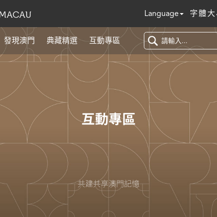
Language
字體大
發現澳門
典藏精選
互動專區
互動專區
共建共享澳門記憶