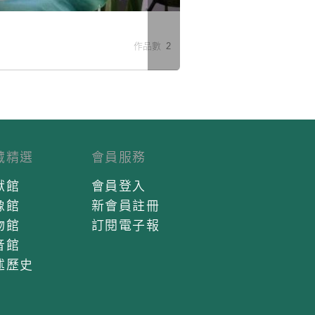
作品數 2
藏精選
會員服務
獻館
會員登入
像館
新會員註冊
物館
訂閱電子報
音館
述歷史